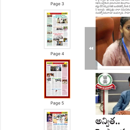
Page 3
Page 4
Page 5