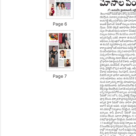
Page 6
Page 7