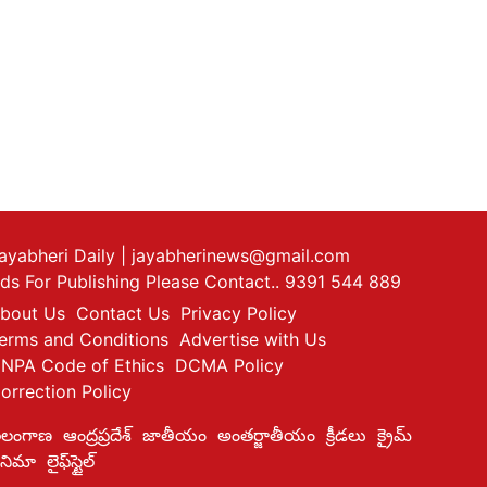
ayabheri Daily
| jayabherinews@gmail.com
ds For Publishing Please Contact.. 9391 544 889
bout Us
Contact Us
Privacy Policy
erms and Conditions
Advertise with Us
NPA Code of Ethics
DCMA Policy
orrection Policy
ెలంగాణ
ఆంద్రప్రదేశ్
జాతీయం
అంతర్జాతీయం
క్రీడలు
క్రైమ్
ినిమా
లైఫ్‌స్టైల్