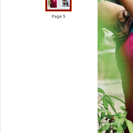
Page 5