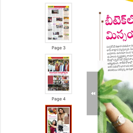
Page 3
Page 4