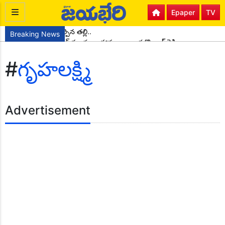
Epaper
TV
ఎందరికో విద్యను నేర్పిన తల్లి..
Breaking News
కాంగ్రెస్ పార్టీ సైదాపూర్ మండల అధ్యక్షులుగా చాడ కొండాల్ రెడ్డి
నేటి బాలలే రేపటి పౌరులు... అందరూ చదవాలి అందరూ ఎదగాలి
#
గృహలక్ష్మి
ఆర్థికంగా వెనుకబడిన రెడ్డి విద్యార్థులకు అవర్ రెడ్డి ఫౌండేషన్ స్కాలర్‌షిప్‌ల
పంపిణీ
రేపు యాదాద్రికి సీఎం రాక
పూర్వ విద్యార్థుల ఆత్మీయ సమ్మేళనం
ప్రతిభ చాటిన పదో తరగతి విద్యార్థులకు సన్మానం
ఉచిత కంటి వైద్య శిబిరం
ఘనంగా 161వ వారపు జ్ఞానమాల
Advertisement
భారత మాజీ ఉప ప్రధాని Dr బాబు జగ్జీవన్ రావ్ జయంతి కార్యక్రమం
పుట్టినరోజు సందర్భంగా పాఠశాల విద్యార్థులకు పండ్లు, పెన్నులు, నోట్
పుస్తకాలను పంపిణీ
షాద్‌నగర్‌లో ఉత్సాహంగా 5కే రన్
సిసి రోడ్డు నిర్మాణ పనులు ప్రారంభం
డ్రైవర్లు వాహనాలను జాగ్రత్తగా నడపాలి
నారాయణ పాఠశాలలో ఘనంగా అకాడమిక్ ఫెయిర్ కార్యక్రమం
షాద్ నగర్ మున్సిపల్ పీఠం హస్తం పార్టీకి కైవసం
కేశంపేట మండలంలోని అల్వాల గ్రామంలో మహాశివరాత్రి సందర్భంగా
బండలాగుడు పోటీలు
ప్రజా గాయకుడు గద్దర్.. షాద్ నగర్ లో జయంతి వేడుకలు