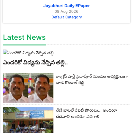
Jayabheri Daily EPaper
08 Aug 2026
Default Category
Latest News
ఎందరికో విద్యను నేర్పిన తల్లి..
కాంగ్రెస్ పార్టీ సైదాపూర్ మండల అధ్యక్షులుగా
చాడ కొండాల్ రెడ్డి
నేటి బాలలే రేపటి పౌరులు... అందరూ
చదవాలి అందరూ ఎదగాలి