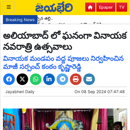
Epaper
TV
ఎందరికో విద్యను నేర్పిన తల్లి..
Breaking News
కాంగ్రెస్ పార్టీ సైదాపూర్ మండల అధ్యక్షులుగా చాడ కొండాల్ రెడ్డి
నేటి బాలలే రేపటి పౌరులు... అందరూ చదవాలి అందరూ ఎదగాలి
అలియాబాద్ లో ఘనంగా వినాయక
ఆర్థికంగా వెనుకబడిన రెడ్డి విద్యార్థులకు అవర్ రెడ్డి ఫౌండేషన్ స్కాలర్‌షిప్‌ల
పంపిణీ
నవరాత్రి ఉత్సవాలు
రేపు యాదాద్రికి సీఎం రాక
పూర్వ విద్యార్థుల ఆత్మీయ సమ్మేళనం
ప్రతిభ చాటిన పదో తరగతి విద్యార్థులకు సన్మానం
వినాయక మండపం వద్ద పూజలు నిర్వహించిన
ఉచిత కంటి వైద్య శిబిరం
ఘనంగా 161వ వారపు జ్ఞానమాల
మాజీ సర్పంచ్ కంఠం కృష్ణారెడ్డి
భారత మాజీ ఉప ప్రధాని Dr బాబు జగ్జీవన్ రావ్ జయంతి కార్యక్రమం
పుట్టినరోజు సందర్భంగా పాఠశాల విద్యార్థులకు పండ్లు, పెన్నులు, నోట్
పుస్తకాలను పంపిణీ
షాద్‌నగర్‌లో ఉత్సాహంగా 5కే రన్
సిసి రోడ్డు నిర్మాణ పనులు ప్రారంభం
Jayabheri Daily
On
08 Sep 2024 07:47:48
డ్రైవర్లు వాహనాలను జాగ్రత్తగా నడపాలి
నారాయణ పాఠశాలలో ఘనంగా అకాడమిక్ ఫెయిర్ కార్యక్రమం
షాద్ నగర్ మున్సిపల్ పీఠం హస్తం పార్టీకి కైవసం
కేశంపేట మండలంలోని అల్వాల గ్రామంలో మహాశివరాత్రి సందర్భంగా
బండలాగుడు పోటీలు
ప్రజా గాయకుడు గద్దర్.. షాద్ నగర్ లో జయంతి వేడుకలు