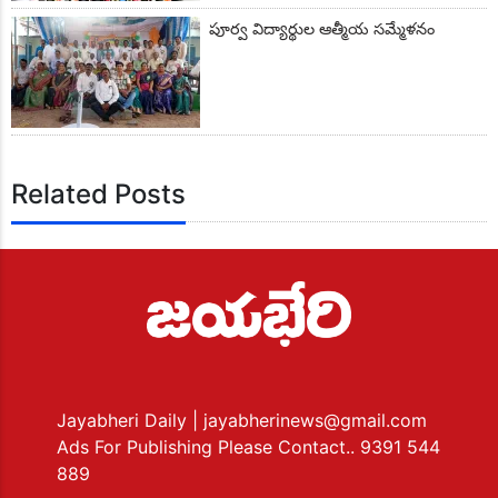
పూర్వ విద్యార్థుల ఆత్మీయ సమ్మేళనం
Related Posts
Jayabheri Daily
| jayabherinews@gmail.com
Ads For Publishing Please Contact.. 9391 544
889