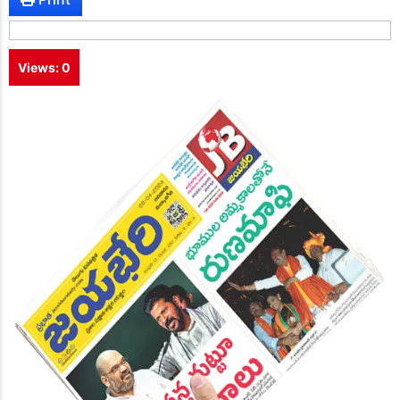
సమావేశం
ప్రపంచ ఆక్వాకల్చర్ ఇండియా 2025 కార్యక్రమంకు బయలుదేరిన మత్స్య
రైతులు, అధికారులు
బీసీల రిజర్వేషన్ సాధించేవరకు ఉద్యమిస్తాం
Views:
0
సైబర్ మోసాలపై ప్రజల్లో అవగాహన
పేదల పట్ల ఒకలా ధనవంతుల పట్ల మరొకల వ్యవహరించడమేనా హైడ్రా
గొప్పతనం
దంచి కొడుతున్న వానలు
నూతన కమిటీ ప్రమాణ స్వీకారోత్సవం
ఎంగిలిపూల బతుకమ్మ సంబరాలు
చర్లపల్లి రైల్వే స్టేషన్ లో మహిళల మృతదేహం కేసులో పురోగతి!
Janhvi Kapoor
సీఆర్టీల సమస్యలు వెంటనే పరిష్కరించాలి