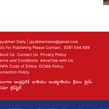
ayabheri Daily
| jayabherinews@gmail.com
ds For Publishing Please Contact.. 9391 544 889
bout Us
Contact Us
Privacy Policy
erms and Conditions
Advertise with Us
NPA Code of Ethics
DCMA Policy
orrection Policy
ెలంగాణ
ఆంద్రప్రదేశ్
జాతీయం
అంతర్జాతీయం
క్రీడలు
క్రైమ్
ినిమా
లైఫ్‌స్టైల్