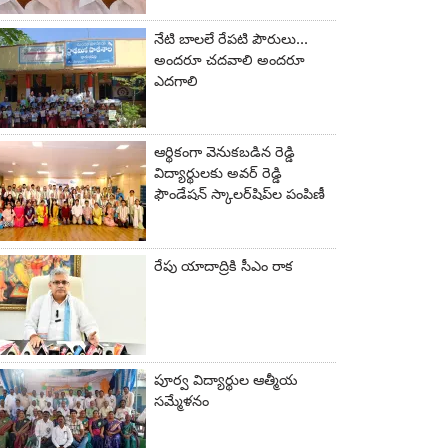
నేటి బాలలే రేపటి పౌరులు...
అందరూ చదవాలి అందరూ
ఎదగాలి
ఆర్థికంగా వెనుకబడిన రెడ్డి
విద్యార్థులకు అవర్ రెడ్డి
ఫౌండేషన్ స్కాలర్‌షిప్‌ల పంపిణీ
రేపు యాదాద్రికి సీఎం రాక
పూర్వ విద్యార్థుల ఆత్మీయ
సమ్మేళనం