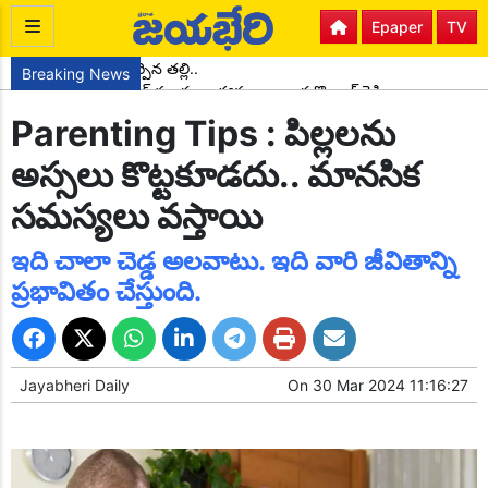
Epaper
TV
ఎందరికో విద్యను నేర్పిన తల్లి..
Breaking News
కాంగ్రెస్ పార్టీ సైదాపూర్ మండల అధ్యక్షులుగా చాడ కొండాల్ రెడ్డి
నేటి బాలలే రేపటి పౌరులు... అందరూ చదవాలి అందరూ ఎదగాలి
Parenting Tips : పిల్లలను
ఆర్థికంగా వెనుకబడిన రెడ్డి విద్యార్థులకు అవర్ రెడ్డి ఫౌండేషన్ స్కాలర్‌షిప్‌ల
పంపిణీ
అస్సలు కొట్టకూడదు.. మానసిక
రేపు యాదాద్రికి సీఎం రాక
పూర్వ విద్యార్థుల ఆత్మీయ సమ్మేళనం
సమస్యలు వస్తాయి
ప్రతిభ చాటిన పదో తరగతి విద్యార్థులకు సన్మానం
ఉచిత కంటి వైద్య శిబిరం
ఘనంగా 161వ వారపు జ్ఞానమాల
భారత మాజీ ఉప ప్రధాని Dr బాబు జగ్జీవన్ రావ్ జయంతి కార్యక్రమం
ఇది చాలా చెడ్డ అలవాటు. ఇది వారి జీవితాన్ని
పుట్టినరోజు సందర్భంగా పాఠశాల విద్యార్థులకు పండ్లు, పెన్నులు, నోట్
ప్రభావితం చేస్తుంది.
పుస్తకాలను పంపిణీ
షాద్‌నగర్‌లో ఉత్సాహంగా 5కే రన్
సిసి రోడ్డు నిర్మాణ పనులు ప్రారంభం
డ్రైవర్లు వాహనాలను జాగ్రత్తగా నడపాలి
Jayabheri Daily
On
30 Mar 2024 11:16:27
నారాయణ పాఠశాలలో ఘనంగా అకాడమిక్ ఫెయిర్ కార్యక్రమం
షాద్ నగర్ మున్సిపల్ పీఠం హస్తం పార్టీకి కైవసం
కేశంపేట మండలంలోని అల్వాల గ్రామంలో మహాశివరాత్రి సందర్భంగా
బండలాగుడు పోటీలు
ప్రజా గాయకుడు గద్దర్.. షాద్ నగర్ లో జయంతి వేడుకలు