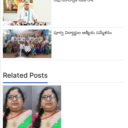
పూర్వ విద్యార్థుల ఆత్మీయ సమ్మేళనం
Related Posts