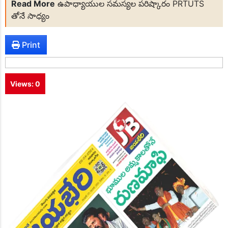
Read More
ఉపాధ్యాయుల సమస్యల పరిష్కారం PRTUTS
తోనే సాధ్యం
Print
Views:
0