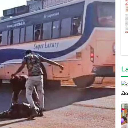
L
ఎంద