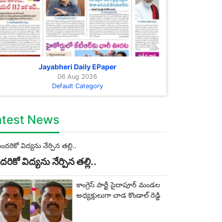
Jayabheri Daily EPaper
06 Aug 2026
Default Category
atest News
రికో విద్యను నేర్పిన తల్లి..
కాంగ్రెస్ పార్టీ సైదాపూర్ మండల
అధ్యక్షులుగా చాడ కొండాల్ రెడ్డి