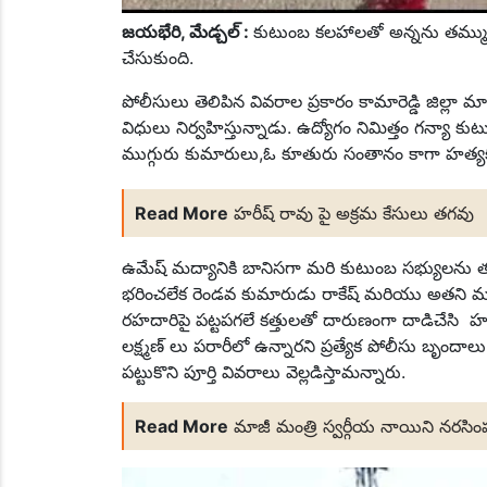
జయభేరి, మేడ్చల్ :
కుటుంబ కలహాలతో అన్నను తమ్ముడు
చేసుకుంది.
పోలీసులు తెలిపిన వివరాల ప్రకారం కామారెడ్డి జిల్లా మాచార
విధులు నిర్వహిస్తున్నాడు. ఉద్యోగం నిమిత్తం గన్యా 
ముగ్గురు కుమారులు,ఓ కూతురు సంతానం కాగా హత్యకు
Read More
హరీష్ రావు పై అక్రమ కేసులు తగవు
ఉమేష్ మద్యానికి బానిసగా మరి కుటుంబ సభ్యులను త
భరించలేక రెండవ కుమారుడు రాకేష్ మరియు అతని మరో
రహదారిపై పట్టపగలే కత్తులతో దారుణంగా దాడిచేసి హత్య
లక్ష్మణ్ లు పరారీలో ఉన్నారని ప్రత్యేక పోలీసు బృందా
పట్టుకొని పూర్తి వివరాలు వెల్లడిస్తామన్నారు.
Read More
మాజీ మంత్రి స్వర్గీయ నాయిని నరసింహ