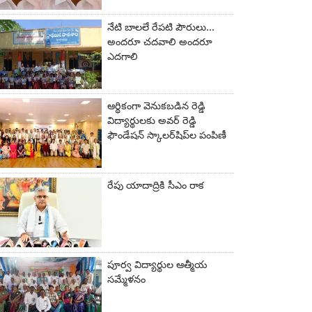
నేటి బాలలే రేపటి పౌరులు...
అందరూ చదవాలి అందరూ
ఎదగాలి
ఆర్థికంగా వెనుకబడిన రెడ్డి
విద్యార్థులకు అవర్ రెడ్డి
ఫౌండేషన్ స్కాలర్‌షిప్‌ల పంపిణీ
రేపు యాదాద్రికి సీఎం రాక
పూర్వ విద్యార్థుల ఆత్మీయ
సమ్మేళనం