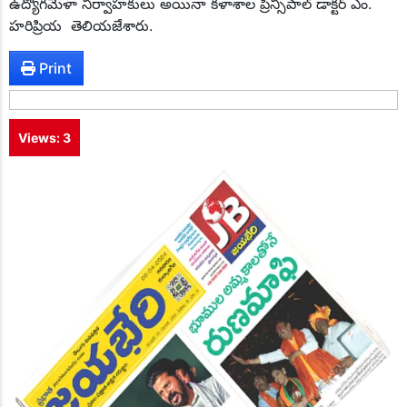
ఉద్యోగమేళా నిర్వాహకులు అయినా కళాశాల ప్రిన్సిపాల్ డాక్టర్ ఎం.
సమావేశం
హరిప్రియ తెలియజేశారు.
ప్రపంచ ఆక్వాకల్చర్ ఇండియా 2025 కార్యక్రమంకు బయలుదేరిన మత్స్య
రైతులు, అధికారులు
బీసీల రిజర్వేషన్ సాధించేవరకు ఉద్యమిస్తాం
Print
సైబర్ మోసాలపై ప్రజల్లో అవగాహన
పేదల పట్ల ఒకలా ధనవంతుల పట్ల మరొకల వ్యవహరించడమేనా హైడ్రా
గొప్పతనం
Views:
3
దంచి కొడుతున్న వానలు
నూతన కమిటీ ప్రమాణ స్వీకారోత్సవం
ఎంగిలిపూల బతుకమ్మ సంబరాలు
చర్లపల్లి రైల్వే స్టేషన్ లో మహిళల మృతదేహం కేసులో పురోగతి!
Janhvi Kapoor
సీఆర్టీల సమస్యలు వెంటనే పరిష్కరించాలి