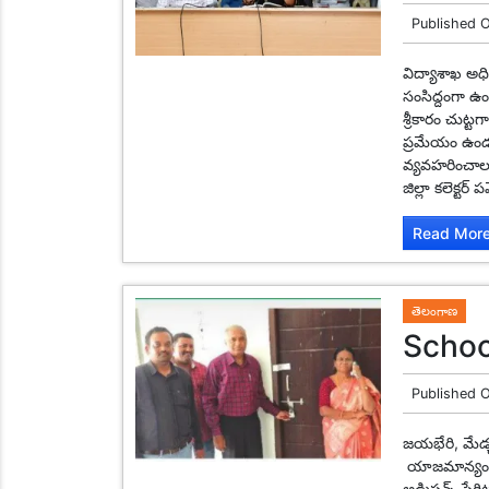
Published 
విద్యాశాఖ అధ
సంసిద్దంగా ఉ
శ్రీకారం చుట్
ప్రమేయం ఉండడ
వ్యవహరించాలన
జిల్లా కలెక్టర
Read More
తెలంగాణ
School 
Published 
జయభేరి, మేడ్
యాజమాన్యం ప్
అడ్మిషన్స్ 