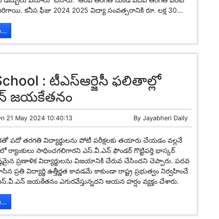
జరిగాయి. కనీస ఫీజు 2024 2025 విద్యా సంవత్సరానికి రూ. లక్ష 30...
...
hool : టీఎస్ఆర్జెసీ ఫలితాల్లో
ఎన్ జయకేతనం
On
21 May 2024 10:40:13
By
Jayabheri Daily
ికతో పదో తరగతి విద్యార్థులను పోటీ పరీక్షలకు తయారు చేయడం వల్లనే
లో ర్యాంకులు సాధించగలిగారని ఎస్.వీ.ఎన్ ఫౌండర్ గొట్టిపర్తి భాస్కర్
ష్టమైన ప్రణాళిక విద్యార్థులను విజయానికి చేరువ చేసిందని చెప్పారు. పదవ
సిన ప్రతి విద్యార్థి ఉత్తీర్ణత కావడమే కాకుండా రాష్ట్ర ప్రభుత్వం నిర్వహించే
లో ఎస్.వీ.ఎన్ జయకేతనం ఎగురవేస్తున్నదని ఆయన హర్షం వ్యక్తం చేశారు.
...