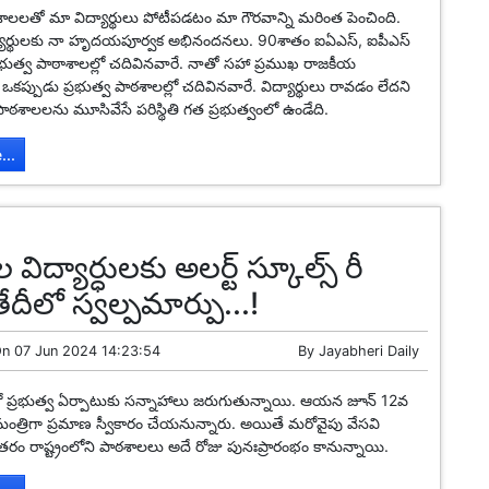
ఠశాలలతో మా విద్యార్థులు పోటీపడటం మా గౌరవాన్ని మరింత పెంచింది.
 విద్యార్థులకు నా హృదయపూర్వక అభినందనలు. 90శాతం ఐఏఎస్, ఐపీఎస్
రభుత్వ పాఠాశాలల్లో చదివినవారే. నాతో సహా ప్రముఖ రాజకీయ
ప్పుడు ప్రభుత్వ పాఠశాలల్లో చదివినవారే. విద్యార్థులు రావడం లేదని
 పాఠశాలలను మూసివేసే పరిస్థితి గత ప్రభుత్వంలో ఉండేది.
...
విద్యార్ధులకు అలర్ట్‌ స్కూల్స్ రీ
తేదీలో స్వల్పమార్పు...!
On
07 Jun 2024 14:23:54
By
Jayabheri Daily
ీలో ప్రభుత్వ ఏర్పాటుకు సన్నాహాలు జరుగుతున్నాయి. ఆయన జూన్‌ 12వ
ంత్రిగా ప్రమాణ స్వీకారం చేయనున్నారు. అయితే మరోవైపు వేసవి
ం రాష్ట్రంలోని పాఠశాలలు అదే రోజు పునఃప్రారంభం కానున్నాయి.