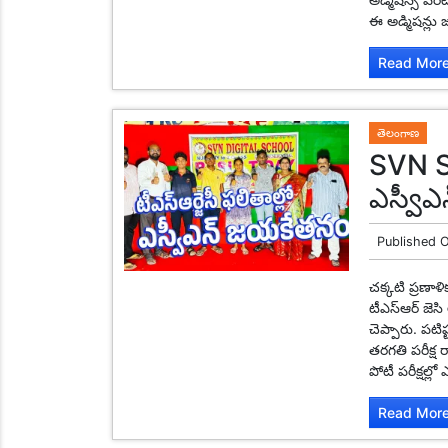
ఈ అడ్మిషన్లు 
Read More
తెలంగాణ
SVN Sc
ఎస్వీ
Published 
చక్కటి ప్రణాళ
టీఎస్ఆర్ జెసి 
చెప్పారు. పటి
తరగతి పరీక్ష రా
పోటీ పరీక్షల్
Read More