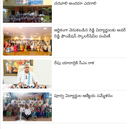
చదవాలి అందరూ ఎదగాలి
ఆర్థికంగా వెనుకబడిన రెడ్డి విద్యార్థులకు అవర్
రెడ్డి ఫౌండేషన్ స్కాలర్‌షిప్‌ల పంపిణీ
రేపు యాదాద్రికి సీఎం రాక
పూర్వ విద్యార్థుల ఆత్మీయ సమ్మేళనం