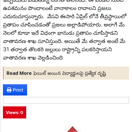
ఉపశమనం పొందాలంటే వానాకాలం రావాలని ప్రజలు
ఎదురుచూస్తున్నారు. వేసవి ఈసారి ఏప్రిల్ లోనే తీవ్రస్థాయిలో
ప్రతాపం చూపించడంతో ప్రజలు అల్లాడిపోయారు. అలాగే మే
నెలలో కూడా ఇదే విధంగా భానుడు ప్రతాపం చూపిస్తాడని
వాతావరణ శాఖ సూచిస్తుంది. అయితే మే తర్వాత అంటే మే
31 తర్వాత తొలకరి జల్లులు రాష్ట్రాన్ని పలకరిస్తాయని
వాతావరణ శాఖ వెల్లడించింది
Read More
ఫెయిల్ అయిన విద్యార్థులపై ప్రత్యేక దృష్టి
Print
Views:
0