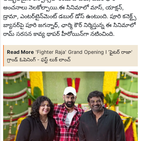
సమావేశం
అంచనాలు నెలకోల్పాయి.ఈ సినిమాలో మాస్, యాక్షన్,
ప్రపంచ ఆక్వాకల్చర్ ఇండియా 2025 కార్యక్రమంకు బయలుదేరిన మత్స్య
రైతులు, అధికారులు
డ్రామా, ఎంటర్‌టైన్‌మెంట్‌ డబుల్ డోస్ ఉంటుంది. పూరి కనెక్ట్స్
బీసీల రిజర్వేషన్ సాధించేవరకు ఉద్యమిస్తాం
బ్యానర్‌పై పూరి జగన్నాధ్, ఛార్మి కౌర్ నిర్మిస్తున్న ఈ సినిమాలో
సైబర్ మోసాలపై ప్రజల్లో అవగాహన
రామ్ సరసన కావ్య థాపర్ హీరోయిన్‌గా నటించింది.
పేదల పట్ల ఒకలా ధనవంతుల పట్ల మరొకల వ్యవహరించడమేనా హైడ్రా
గొప్పతనం
దంచి కొడుతున్న వానలు
నూతన కమిటీ ప్రమాణ స్వీకారోత్సవం
Read More
'Fighter Raja' Grand Opening I 'ఫైటర్ రాజా'
ఎంగిలిపూల బతుకమ్మ సంబరాలు
గ్రాండ్ ఓపెనింగ్ - ఫస్ట్ లుక్ లాంచ్
చర్లపల్లి రైల్వే స్టేషన్ లో మహిళల మృతదేహం కేసులో పురోగతి!
Janhvi Kapoor
సీఆర్టీల సమస్యలు వెంటనే పరిష్కరించాలి