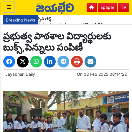
Epaper
TV
ఎందరికో విద్యను నేర్పిన తల్లి..
Breaking News
కాంగ్రెస్ పార్టీ సైదాపూర్ మండల అధ్యక్షులుగా చాడ కొండాల్ రెడ్డి
నేటి బాలలే రేపటి పౌరులు... అందరూ చదవాలి అందరూ ఎదగాలి
ప్రభుత్వ పాఠశాల విద్యార్థులకు
ఆర్థికంగా వెనుకబడిన రెడ్డి విద్యార్థులకు అవర్ రెడ్డి ఫౌండేషన్ స్కాలర్‌షిప్‌ల
పంపిణీ
బుక్స్,పెన్నులు పంపిణీ
రేపు యాదాద్రికి సీఎం రాక
పూర్వ విద్యార్థుల ఆత్మీయ సమ్మేళనం
ప్రతిభ చాటిన పదో తరగతి విద్యార్థులకు సన్మానం
ఉచిత కంటి వైద్య శిబిరం
ఘనంగా 161వ వారపు జ్ఞానమాల
భారత మాజీ ఉప ప్రధాని Dr బాబు జగ్జీవన్ రావ్ జయంతి కార్యక్రమం
Jayabheri Daily
పుట్టినరోజు సందర్భంగా పాఠశాల విద్యార్థులకు పండ్లు, పెన్నులు, నోట్
On
08 Feb 2025 08:14:22
పుస్తకాలను పంపిణీ
షాద్‌నగర్‌లో ఉత్సాహంగా 5కే రన్
సిసి రోడ్డు నిర్మాణ పనులు ప్రారంభం
డ్రైవర్లు వాహనాలను జాగ్రత్తగా నడపాలి
నారాయణ పాఠశాలలో ఘనంగా అకాడమిక్ ఫెయిర్ కార్యక్రమం
షాద్ నగర్ మున్సిపల్ పీఠం హస్తం పార్టీకి కైవసం
కేశంపేట మండలంలోని అల్వాల గ్రామంలో మహాశివరాత్రి సందర్భంగా
బండలాగుడు పోటీలు
ప్రజా గాయకుడు గద్దర్.. షాద్ నగర్ లో జయంతి వేడుకలు